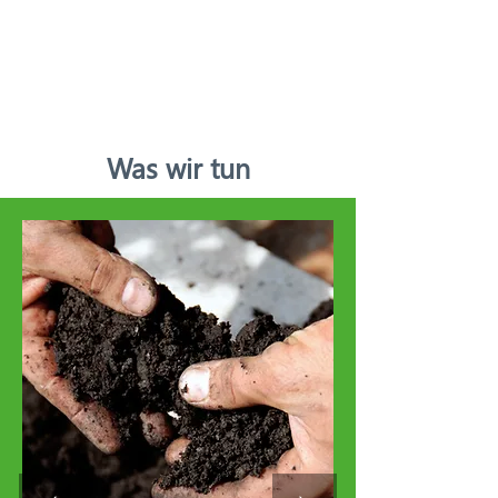
dem Klimaschutz, soziale
Wirkung und wirtschaftliche
Anreize einander gegenseitig
verstärken.
Was wir tun