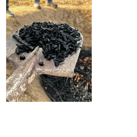
Wir bieten
hochwertige
Zertifikate zur CO₂-