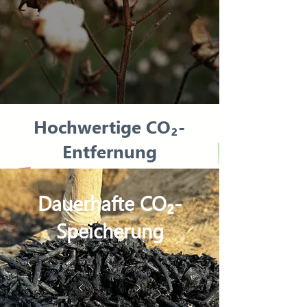
Hochwertige CO₂-
Entfernung
Dauerhafte CO₂-
Speicherung