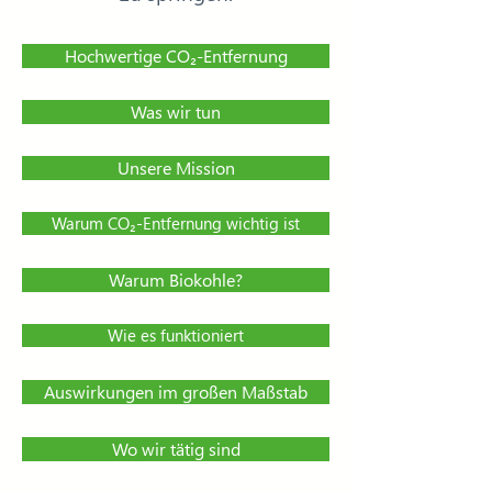
Hochwertige CO₂-Entfernung
Was wir tun
Unsere Mission
Warum CO₂-Entfernung wichtig ist
Warum Biokohle?
Wie es funktioniert
Auswirkungen im großen Maßstab
Wo wir tätig sind