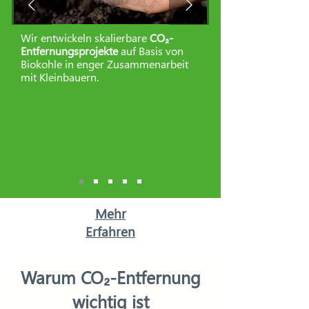
Wir entwickeln skalierbare
CO₂-
Entfernungsprojekte
auf Basis von
Biokohle in enger Zusammenarbeit
mit Kleinbauern.
Mehr
Erfahren
Warum CO₂-Entfernung
wichtig ist