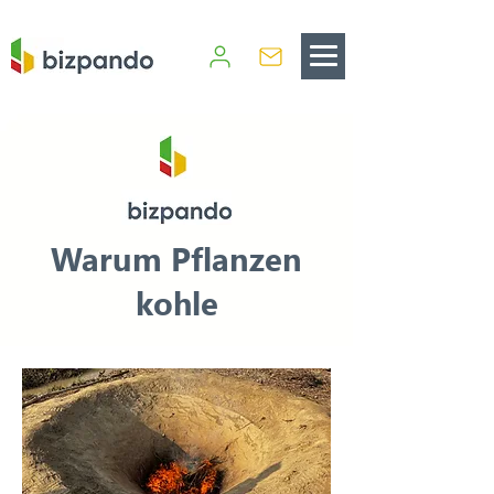
Warum Pflanzen
kohle