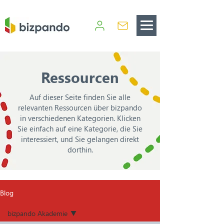
Ressourcen
Auf dieser Seite finden Sie alle
relevanten Ressourcen über bizpando
in verschiedenen Kategorien. Klicken
Sie einfach auf eine Kategorie, die Sie
interessiert, und Sie gelangen direkt
dorthin.
Blog
bizpando Akademie