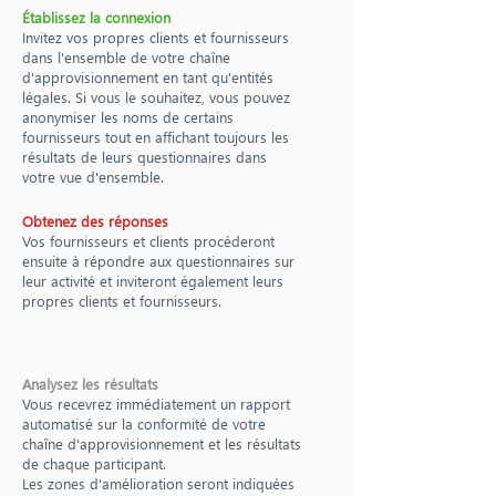
Établissez la connexion
Invitez vos propres clients et fournisseurs
dans l'ensemble de votre chaîne
d'approvisionnement en tant qu'entités
légales. Si vous le souhaitez, vous pouvez
anonymiser les noms de certains
fournisseurs tout en affichant toujours les
résultats de leurs questionnaires dans
votre vue d'ensemble.
Obtenez des réponses
Vos fournisseurs et clients procéderont
ensuite à répondre aux questionnaires sur
leur activité et inviteront également leurs
propres clients et fournisseurs.
Analysez les résultats
Vous recevrez immédiatement un rapport
automatisé sur la conformité de votre
chaîne d'approvisionnement et les résultats
de chaque participant.
Les zones d'amélioration seront indiquées